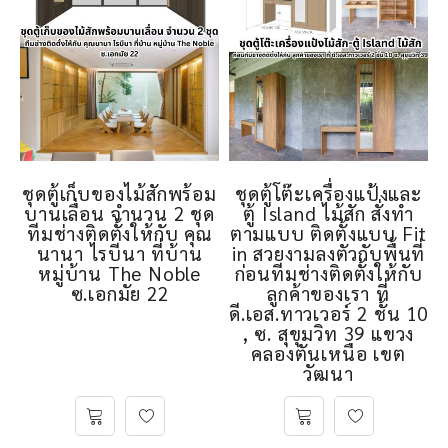
ชุดตู้เก็บของไม้สักพร้อม
ชุดตู้โต๊ะเครื่องแป้งและ
บานเลื่อน จำนวน 2 ชุด
ตู้ Island ไม้สัก สั่งทำ
ทีมช่างติดตั้งให้กับ คุณ
ตามแบบ ติดตั้งแบบ Fit
นานา ไรบีนา ที่บ้าน
in สวยงามลงตัวกับพื้นที่
หมู่บ้าน The Noble
ก่อนทีมช่างติดตั้งให้กับ
ซ.เอกมัย 22
ลูกค้าของเรา ที่
ดี.เอส.ทาวเวอร์ 2 ชั้น 10
, ซ. สุขุมวิท 39 แขวง
คลองตันเหนือ เขต
วัฒนา