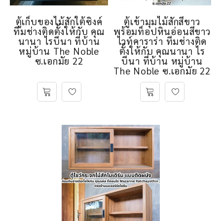
ตู้เก็บของไม้สักใต้ซิงค์
ตู้เข้ามุมไม้สักสีขาว
ทีมช่างติดตั้งให้กับ คุณ
พร้อมท็อปหินอ่อนสีขาว
นานา ไรบีนา ที่บ้าน
ไวท์คาราร่า ทีมช่างติด
หมู่บ้าน The Noble
ตั้งให้กับ คุณนานา ไร
ซ.เอกมัย 22
บีนา ที่บ้าน หมู่บ้าน
The Noble ซ.เอกมัย 22