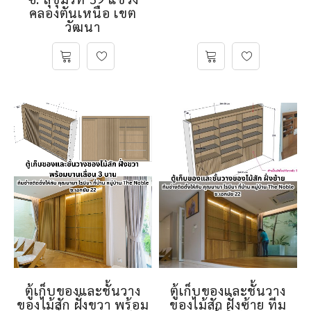
คลองตันเหนือ เขต
วัฒนา
ตู้เก็บของและชั้นวาง
ตู้เก็บของและชั้นวาง
ของไม้สัก ฝั่งขวา พร้อม
ของไม้สัก ฝั่งซ้าย ทีม