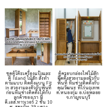
ชุดตู้โต๊ะเครื่องแป้งและ
ตู้ครอบกล่องไฟไม้สัก
ตู้ Island ไม้สัก สั่งทำ
ติดตั้งสวยงามลงตัวกับ
ตามแบบ ติดตั้งแบบ Fit
พื้นที่ ทีมช่างติดตั้งกับ
in สวยงามลงตัวกับพื้นที่
คุณวัฒนะ ที่ไร่นฤเทพ
ก่อนทีมช่างติดตั้งให้กับ
ต.หนองกุ่ม อ.บ่อพลอย
ลูกค้าของเรา ที่
จ.กาญจนบุรี
ดี.เอส.ทาวเวอร์ 2 ชั้น 10
ซ. สุขุมวิท 39 แขวง