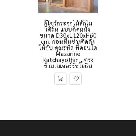
ตู้โชว์กระจกไม้สักโม
เดิร์น แบบติดผนัง
ขนาด D30xL120xH60
cm. ก่อนทีมช่างติดตั้ง
ให้กับ คุณรหัส ที่คอนโด
Mazarine
Ratchayothin , ตรง
ข้ามเมเจอร์รัชโยธิน