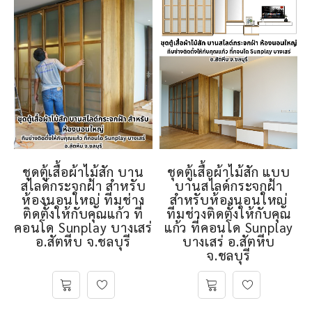
ชุดตู้เสื้อผ้าไม้สัก บาน
ชุดตู้เสื้อผ้าไม้สัก แบบ
สไลด์กระจกฝ้า สำหรับ
บานสไลด์กระจกฝ้า
ห้องนอนใหญ่ ทีมช่าง
สำหรับห้องนอนใหญ่
ติดตั้งให้กับคุณแก้ว ที่
ทีมช่างติดตั้งให้กับคุณ
คอนโด Sunplay บางเสร่
แก้ว ที่คอนโด Sunplay
อ.สัตหีบ จ.ชลบุรี
บางเสร่ อ.สัตหีบ
จ.ชลบุรี