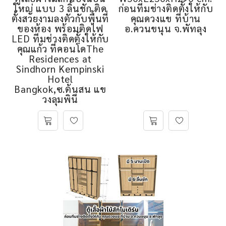
ใหญ่ แบบ 3 ลิ้นชัก ติด
ก่อนทีมช่างติดตั้งให้กับ
ตั้งสวยงามลงตัวกับพื้นที่
คุณดวงแข ที่บ้าน
ของห้อง พร้อมติดไฟ
อ.ควนขนุน จ.พัทลุง
LED ทีมช่างติดตั้งให้กับ
คุณแก้ว ที่คอนโดThe
Residences at
Sindhorn Kempinski
Hotel
Bangkok,ซ.ต้นสน แข
วงลุมพินี