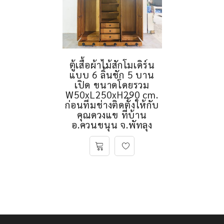
ตู้เสื้อผ้าไม้สักโมเดิร์น
แบบ 6 ลิ้นชัก 5 บาน
เปิด ขนาดโดยรวม
W50xL250xH290 cm.
ก่อนทีมช่างติดตั้งให้กับ
คุณดวงแข ที่บ้าน
อ.ควนขนุน จ.พัทลุง