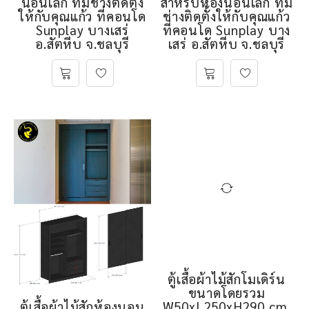
นอนเล็ก ทีมช่างติดตั้ง
สำหรับห้องนอนเล็ก ทีม
ให้กับคุณแก้ว ที่คอนโด
ช่างติดตั้งให้กับคุณแก้ว
Sunplay บางเสร่
ที่คอนโด Sunplay บาง
อ.สัตหีบ จ.ชลบุรี
เสร่ อ.สัตหีบ จ.ชลบุรี
ตู้เสื้อผ้าไม้สักโมเดิร์น
ขนาดโดยรวม
ตู้เสื้อผ้าไม้สักห้องนอน
W50xL250xH290 cm.