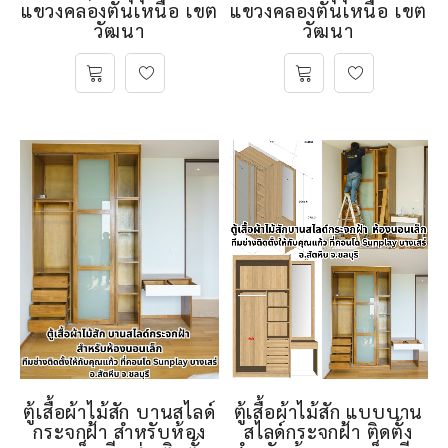
แขวงคลองตันเหนือ เขต
แขวงคลองตันเหนือ เขต
วัฒนา
วัฒนา
ตู้เสื้อผ้าไม้สัก บานสไลด์
ตู้เสื้อผ้าไม้สัก แบบบาน
กระจกฝ้า สำหรับห้อง
สไลด์กระจกฝ้า ติดตั้ง