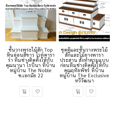
ชั้นวางพระไม้สัก Top
ชุดตู้และชั้นวางพระไม้
หินอ่อนสีขาว ไวท์คารา
สักและไม้ยางพารา
ร่า ทีมช่างติดตั้งให้กับ
ประสาน สั่งทำตามแบบ
คุณนานา ไรบีนา ที่บ้าน
ก่อนทีมช่างติดตั้งให้กับ
หมู่บ้าน The Noble
คุณฤทัยพัชร์ ที่บ้าน
ซ.เอกมัย 22
หมู่บ้าน The Exclusive
ทวีวัฒนา