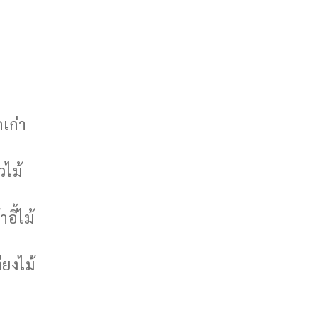
กเก่า
วไม้
าอี้ไม้
ียงไม้