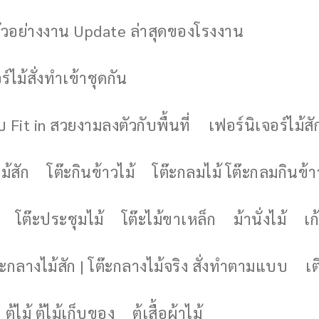
ัวอย่างงาน Update ล่าสุดของโรงงาน
์ไม้สั่งทำเข้าชุดกัน
 Fit in สวยงามลงตัวกับพื้นที่
เฟอร์นิเจอร์ไม้สั
ม้สัก
โต๊ะกินข้าวไม้
โต๊ะกลมไม้ โต๊ะกลมกินข้า
โต๊ะประชุมไม้
โต๊ะไม้ขาเหล็ก
ม้านั่งไม้
เก้
๊ะกลางไม้สัก | โต๊ะกลางไม้จริง สั่งทำตามแบบ
เต
ตู้ไม้ ตู้ไม้เก็บของ
ตู้เสื้อผ้าไม้