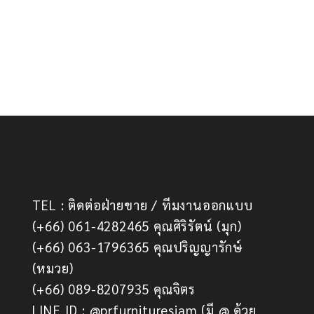
TEL : ติดต่อฝ่ายขาย / ทีมงานออกแบบ
(+66) 061-4282465 คุณศิริรัตน์ (มุก)
(+66) 063-1796365 คุณปริญญารักษ์
(หมวย)
(+66) 089-8207935 คุณจิตร
LINE ID : @prfurnituresiam (มี @ ด้วย