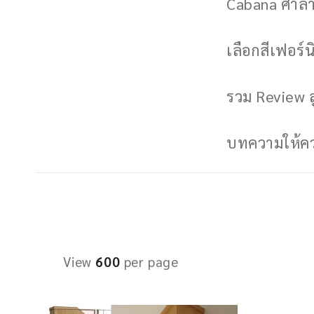
Cabana ศาลาพ
เลือกสีเฟอร์นิ
รวม Review ล
บทความให้ควา
View
600
per page