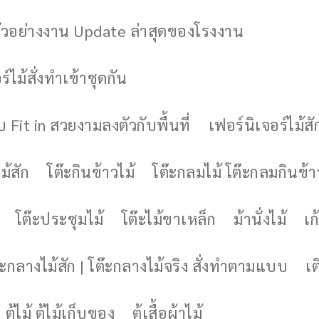
ัวอย่างงาน Update ล่าสุดของโรงงาน
์ไม้สั่งทำเข้าชุดกัน
 Fit in สวยงามลงตัวกับพื้นที่
เฟอร์นิเจอร์ไม้สั
ม้สัก
โต๊ะกินข้าวไม้
โต๊ะกลมไม้ โต๊ะกลมกินข้า
โต๊ะประชุมไม้
โต๊ะไม้ขาเหล็ก
ม้านั่งไม้
เก้
๊ะกลางไม้สัก | โต๊ะกลางไม้จริง สั่งทำตามแบบ
เต
ตู้ไม้ ตู้ไม้เก็บของ
ตู้เสื้อผ้าไม้