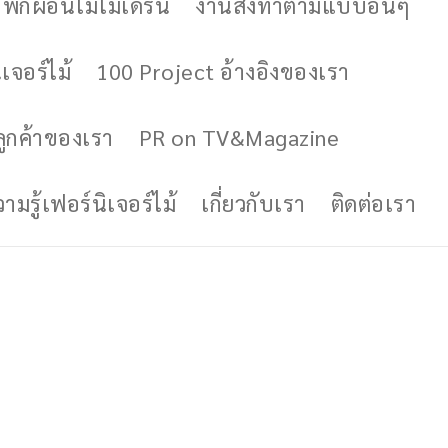
ักผ่อนไม้โมเดิร์น
งานสั่งทำตามแบบอื่นๆ
เจอร์ไม้
100 Project อ้างอิงของเรา
ูกค้าของเรา
PR on TV&Magazine
มรู้เฟอร์นิเจอร์ไม้
เกี่ยวกับเรา
ติดต่อเรา