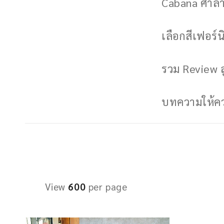
Cabana ศาลาพ
เลือกสีเฟอร์นิ
รวม Review ล
บทความให้ควา
View
600
per page