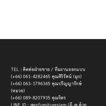
TEL : ติดต่อฝ่ายขาย / ทีมงานออกแบบ
(+66) 061-4282465 คุณศิริรัตน์ (มุก)
(+66) 063-1796365 คุณปริญญารักษ์
(หมวย)
(+66) 089-8207935 คุณจิตร
LINE ID : @prfurnituresiam (มี @ ด้วย