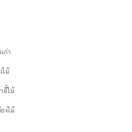
กเก่า
วไม้
าอี้ไม้
ียงไม้