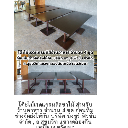
โต๊ะไม้เรดแกรนดิสขาไม้ สำหรับ
ร้านอาหาร จำนวน 4 ชุด ก่อนทีม
ช่างจัดส่งให้กับ บริษัท บงชูร์ ฟิวชั่น
จำกัด , ถ.สุขุมวิท แขวงคลองตัน
เหนือ เขตวัฒนา