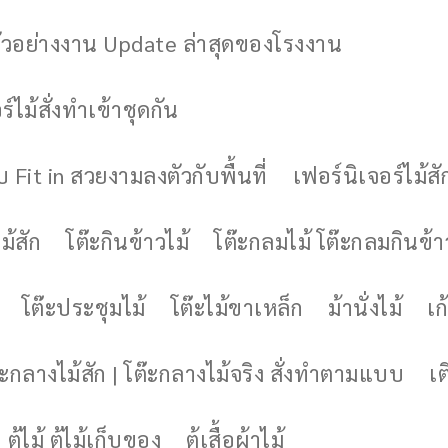
ัวอย่างงาน Update ล่าสุดของโรงงาน
์ไม้สั่งทำเข้าชุดกัน
 Fit in สวยงามลงตัวกับพื้นที่
เฟอร์นิเจอร์ไม้สั
ม้สัก
โต๊ะกินข้าวไม้
โต๊ะกลมไม้ โต๊ะกลมกินข้า
โต๊ะประชุมไม้
โต๊ะไม้ขาเหล็ก
ม้านั่งไม้
เก้
๊ะกลางไม้สัก | โต๊ะกลางไม้จริง สั่งทำตามแบบ
เต
ตู้ไม้ ตู้ไม้เก็บของ
ตู้เสื้อผ้าไม้