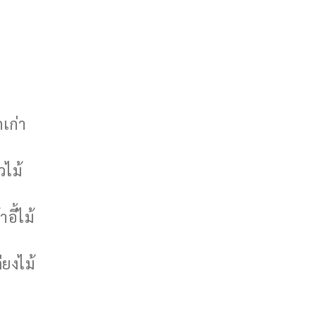
กเก่า
วไม้
าอี้ไม้
ียงไม้