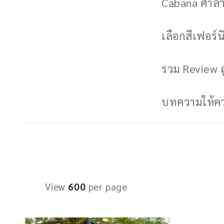
Cabana ศาลาพ
เลือกสีเฟอร์นิ
รวม Review ล
บทความให้ควา
View
600
per page