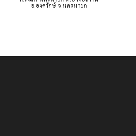
อ.องครักษ์ จ.นครนายก