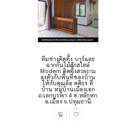
ทีมช่างติดตั้ง บาร์และ
ฉากกั้นไม้สักสไตล์
Modern ติดตั้งสวยงาม
ลงตัวกับพื้นที่ของบ้าน
ให้กับคุณอ้อ ศศิธร ที่
บ้าน หมู่บ้านเมืองเอก
ถ.เอกบูรพา 4 ต.หลักหก
อ.เมือง จ.ปทุมธานี