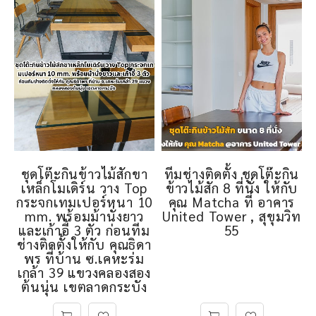
ชุดโต๊ะกินข้าวไม้สักขา
ทีมช่างติดตั้ง ชุดโต๊ะกิน
เหล็กโมเดิร์น วาง Top
ข้าวไม้สัก 8 ที่นั่ง ให้กับ
กระจกเทมเปอร์หนา 10
คุณ Matcha ที่ อาคาร
mm. พร้อมม้านั่งยาว
United Tower , สุขุมวิท
และเก้าอี้ 3 ตัว ก่อนทีม
55
ช่างติดตั้งให้กับ คุณธิดา
พร ที่บ้าน ซ.เคหะร่ม
เกล้า 39 แขวงคลองสอง
ต้นนุ่น เขตลาดกระบัง