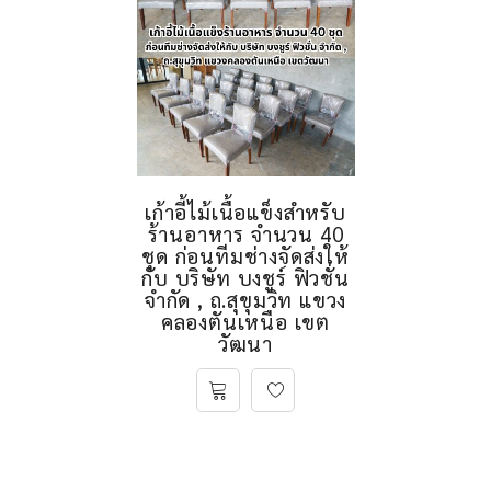
เก้าอี้ไม้เนื้อแข็งสำหรับ
ร้านอาหาร จำนวน 40
ชุด ก่อนทีมช่างจัดส่งให้
กับ บริษัท บงชูร์ ฟิวชั่น
จำกัด , ถ.สุขุมวิท แขวง
คลองตันเหนือ เขต
วัฒนา