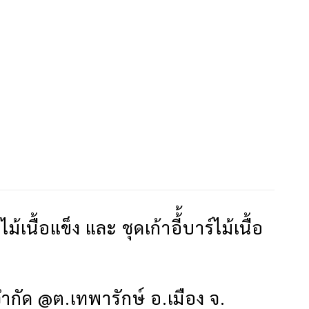
ื้อแข็ง และ ชุดเก้าอี้้บาร์ไม้เนื้อ
ำกัด @ต.เทพารักษ์ อ.เมือง จ.