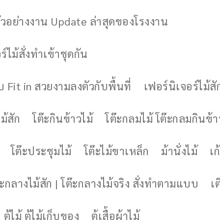
ัวอย่างงาน Update ล่าสุดของโรงงาน
์ไม้สั่งทำเข้าชุดกัน
 Fit in สวยงามลงตัวกับพื้นที่
เฟอร์นิเจอร์ไม้สั
ม้สัก
โต๊ะกินข้าวไม้
โต๊ะกลมไม้ โต๊ะกลมกินข้า
โต๊ะประชุมไม้
โต๊ะไม้ขาเหล็ก
ม้านั่งไม้
เก้
๊ะกลางไม้สัก | โต๊ะกลางไม้จริง สั่งทำตามแบบ
เต
ตู้ไม้ ตู้ไม้เก็บของ
ตู้เสื้อผ้าไม้