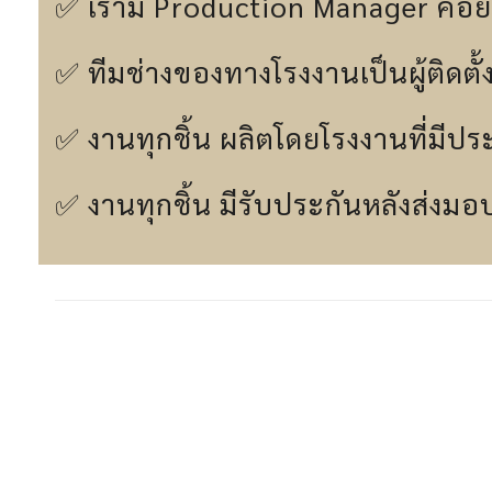
✅ เรามี Production Manager คอย
✅ ทีมช่างของทางโรงงานเป็นผู้ติดตั้
✅ งานทุกชิ้น ผลิตโดยโรงงานที่มีปร
✅ งานทุกชิ้น มีรับประกันหลังส่งมอบง