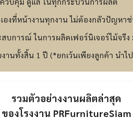
ควบคุม ดูแล ในทุกกระบวนการผลิต
งเองที่หน้างานทุกงาน ไม่ต้องกลัวปัญหาช่
ะสบการณ์ ในการผลิตเฟอร์นิเจอร์ไม้จรีง ม
านทั้งสิ้น 1 ปี (*ยกเว้นเพียงลูกค้า นำไ
รวมตัวอย่างงานผลิตล่าสุด
ของโรงงาน PRFurnitureSiam