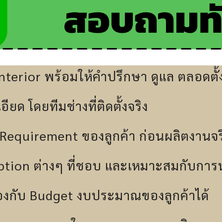
terior พร้อมให้คำปรึกษา ดูแล ตลอดตั้ง
ยด โดยทีมช่างที่ติดตั้งจริง
Requirement ของลูกค้า ก่อนผลิตงานจร
Option ต่างๆ ที่ชอบ และเหมาะสมกับการ
งกับ Budget งบประมาณของลูกค้าได้