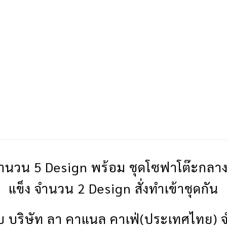
 จำนวน 5 Design พร้อม ชุดโซฟาโต๊ะกลางไม้เน
แข็ง จำนวน 2 Design สั่งทำเข้าชุดกัน
้กับ บริษัท ลา คาแนล คาเฟ่(ประเทศไทย) จ