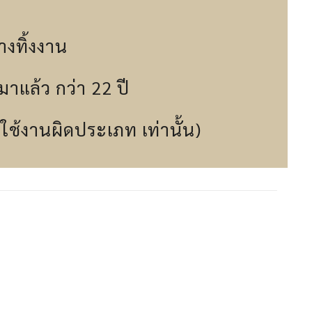
างทิ้งงาน
าแล้ว กว่า 22 ปี
ปใช้งานผิดประเภท เท่านั้น)