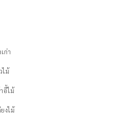
กเก่า
วไม้
าอี้ไม้
ียงไม้