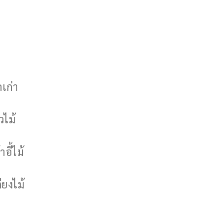
กเก่า
วไม้
าอี้ไม้
ียงไม้