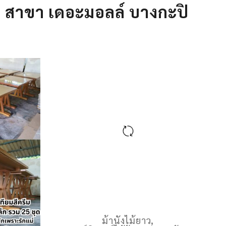
2 สาขา เดอะมอลล์ บางกะปิ
ม้านั่งไม้ยาว
,