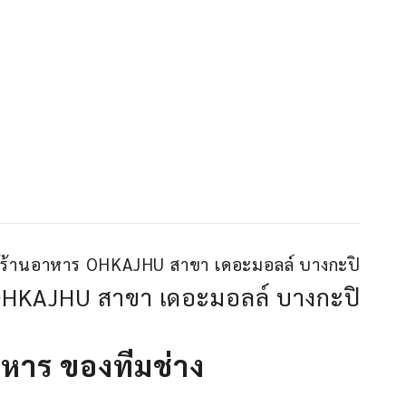
์ไม้ร้านอาหาร OHKAJHU สาขา เดอะมอลล์ บางกะปิ
าร OHKAJHU สาขา เดอะมอลล์ บางกะปิ
อาหาร ของทีมช่าง