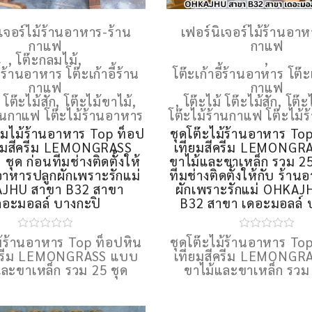
ิเจอร์ไม้ร้านอาหาร-ร้าน
เฟอร์นิเจอร์ไม้ร้านอาห
กาแฟ
กาแฟ
,
โต๊ะกลมไม้
,
,
ี้ร้านอาหาร โต๊ะเก้าอี้ร้าน
โต๊ะเก้าอี้ร้านอาหาร โต๊ะเ
กาแฟ
กาแฟ
 โต๊ะไม้สัก
,
โต๊ะไม้ขาไม้
,
,
โต๊ะไม้ โต๊ะไม้สัก
,
โต๊ะ
้านกาแฟ โต๊ะไม้ร้านอาหาร
โต๊ะไม้ร้านกาแฟ โต๊ะไม้
ลมไม้ร้านอาหาร Top ท็อป
ชุดโต๊ะไม้ร้านอาหาร To
ยมสีครีม LEMONGRASS
เทียมสีครีม LEMONGR
ชุด ก่อนทีมช่างติดตั้งให้
ขาไม้และขาเหล็ก รวม 25
อาหารปลูกผักเพราะรักแม่
ทีมช่างติดตั้งให้กับ ร้า
JHU สาขา B32 สาขา
ผักเพราะรักแม่ OHKAJ
ดอะมอลล์ บางกะปิ
B32 สาขา เดอะมอลล์ 
ม้ร้านอาหาร Top ท็อปหิน
ชุดโต๊ะไม้ร้านอาหาร To
ีครีม LEMONGRASS แบบ
เทียมสีครีม LEMONGR
และขาเหล็ก รวม 25 ชุด
ขาไม้และขาเหล็ก รวม 