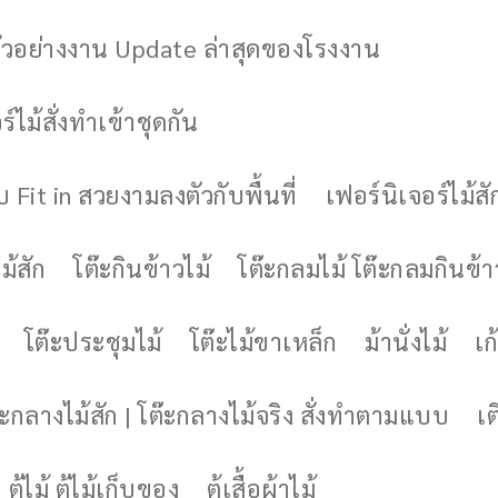
ัวอย่างงาน Update ล่าสุดของโรงงาน
์ไม้สั่งทำเข้าชุดกัน
 Fit in สวยงามลงตัวกับพื้นที่
เฟอร์นิเจอร์ไม้สั
ม้สัก
โต๊ะกินข้าวไม้
โต๊ะกลมไม้ โต๊ะกลมกินข้า
โต๊ะประชุมไม้
โต๊ะไม้ขาเหล็ก
ม้านั่งไม้
เก้
๊ะกลางไม้สัก | โต๊ะกลางไม้จริง สั่งทำตามแบบ
เต
ตู้ไม้ ตู้ไม้เก็บของ
ตู้เสื้อผ้าไม้